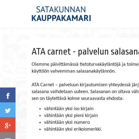
ATA carnet - palvelun salasa
Olemme päivittämässä tietoturvakäytäntöjä ja toi
käyttöön vahvemman salasanakäytännön.
ATA Carnet – palveluun kirjautumisen yhteydessä jär
salasana vaihdetaan uuteen. Salasanan on oltava vähi
sen on täytettävä kolme seuraavasta ehdosta:
vähintään yksi iso kirjain
vähintään yksi pieni kirjain
vähintään yksi numero
vähintään yksi erikoismerkki.