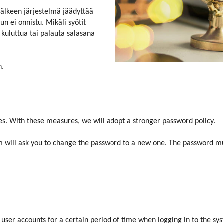
jälkeen järjestelmä jäädyttää
uun ei onnistu. Mikäli syötit
kuluttua tai palauta salasana
n.
s. With these measures, we will adopt a stronger password policy.
 will ask you to change the password to a new one. The password must
 user accounts for a certain period of time when logging in to the sys