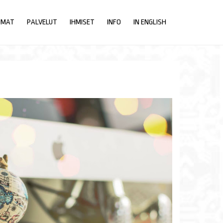
UMAT
PALVELUT
IHMISET
INFO
IN ENGLISH