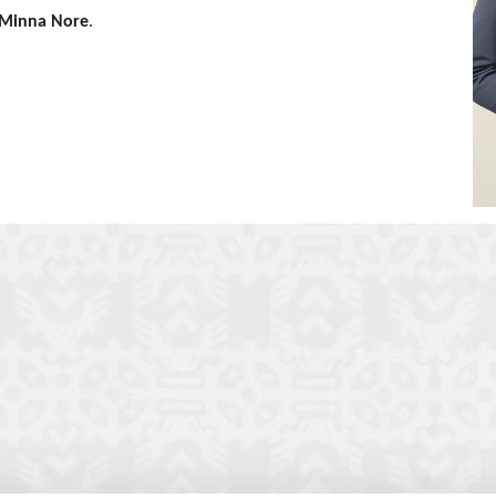
Minna Nore
.