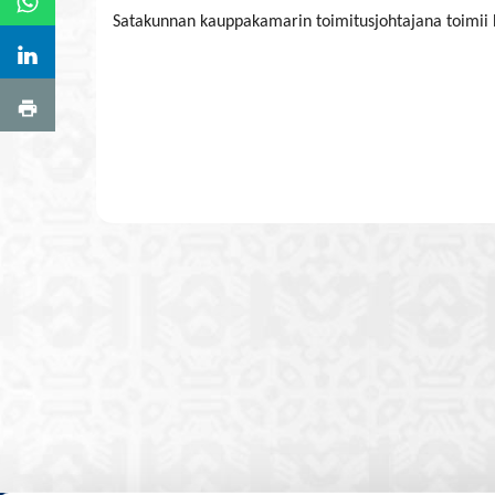
Satakunnan kauppakamarin toimitusjohtajana toimii