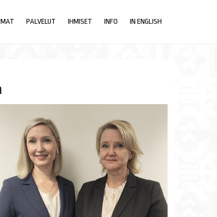
UMAT
PALVELUT
IHMISET
INFO
IN ENGLISH
a