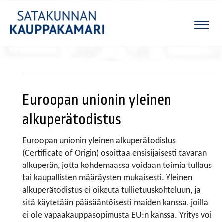
Naviga
Euroopan unionin yleinen
alkuperätodistus
Euroopan unionin yleinen alkuperätodistus
(Certificate of Origin) osoittaa ensisijaisesti tavaran
alkuperän, jotta kohdemaassa voidaan toimia tullaus
tai kaupallisten määräysten mukaisesti. Yleinen
alkuperätodistus ei oikeuta tullietuuskohteluun, ja
sitä käytetään pääsääntöisesti maiden kanssa, joilla
ei ole vapaakauppasopimusta EU:n kanssa. Yritys voi