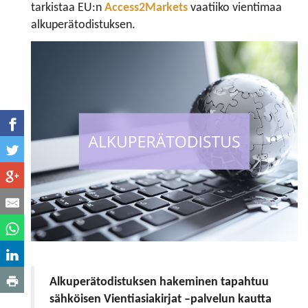
tarkistaa EU:n
Access2Markets
vaatiiko vientimaa
alkuperätodistuksen.
​​​​​​​Alkuperätodistuksen hakeminen tapahtuu
sähköisen Vientiasiakirjat –palvelun kautta