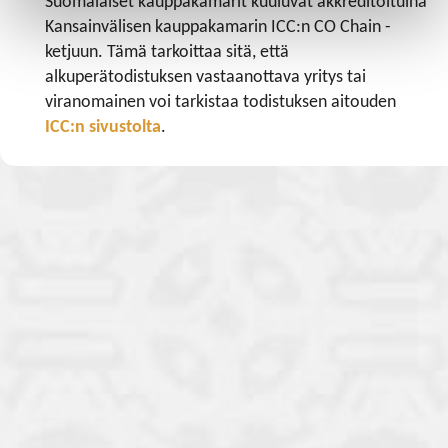
Suomalaiset kauppakamarit kuuluvat akkreditoituina
Kansainvälisen kauppakamarin ICC:n CO Chain -
ketjuun. Tämä tarkoittaa sitä, että
alkuperätodistuksen vastaanottava yritys tai
viranomainen voi tarkistaa todistuksen aitouden
ICC:n sivustolta
.