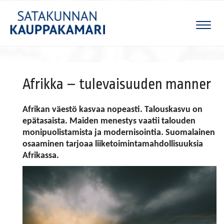
Naviga
Afrikka – tulevaisuuden manner
Afrikan väestö kasvaa nopeasti. Talouskasvu on
epätasaista. Maiden menestys vaatii talouden
monipuolistamista ja modernisointia. Suomalainen
osaaminen tarjoaa liiketoimin­tamah­dollisuuksia
Afrikassa.