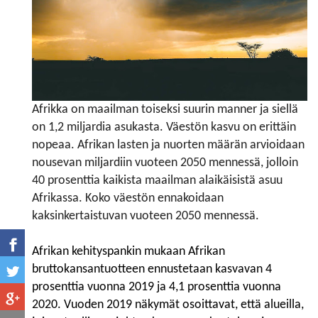
Afrikka on maailman toiseksi suurin manner ja siellä
on 1,2 miljardia asukasta. Väestön kasvu on erittäin
nopeaa. Afrikan lasten ja nuorten määrän arvioidaan
nousevan miljardiin vuoteen 2050 mennessä, jolloin
40 prosenttia kaikista maailman alaikäisistä asuu
Afrikassa. Koko väestön ennakoi­daan
kaksinkertaistuvan vuoteen 2050 mennessä.
Afrikan kehityspankin mukaan Afrikan
bruttokansantuotteen ennustetaan kasvavan 4
prosenttia vuonna 2019 ja 4,1 prosenttia vuonna
2020. Vuoden 2019 näkymät osoittavat, että alueilla,