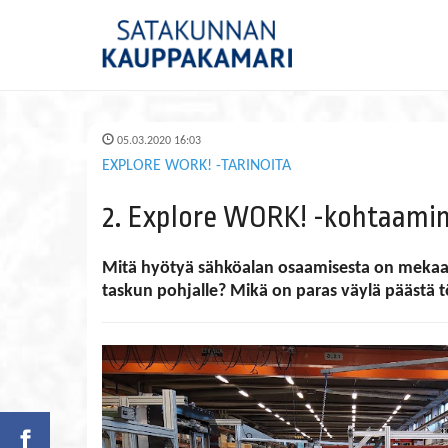
05.03.2020 16:03
EXPLORE WORK! -TARINOITA
2. Explore WORK! -kohtaamine
Mitä hyötyä sähköalan osaamisesta on mekaani
taskun pohjalle? Mikä on paras väylä päästä töi