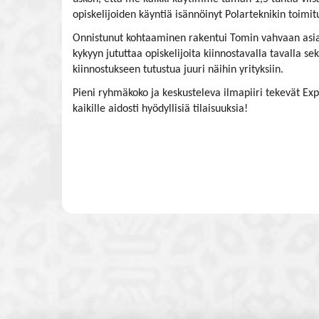
opiskelijoiden käyntiä isännöinyt Polarteknikin toimit
Onnistunut kohtaaminen rakentui Tomin vahvaan asi
kykyyn jututtaa opiskelijoita kiinnostavalla tavalla s
kiinnostukseen tutustua juuri näihin yrityksiin.
Pieni ryhmäkoko ja keskusteleva ilmapiiri tekevät E
kaikille aidosti hyödyllisiä tilaisuuksia!