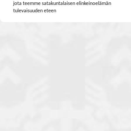
jota teemme satakuntalaisen elinkeinoelämän
tulevaisuuden eteen