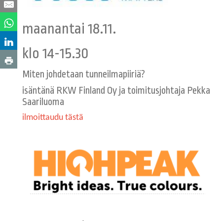
maanantai 18.11.
klo 14-15.30
Miten johdetaan tunneilmapiiriä?
isäntänä RKW Finland Oy ja toimitusjohtaja Pekka
Saariluoma
ilmoittaudu tästä