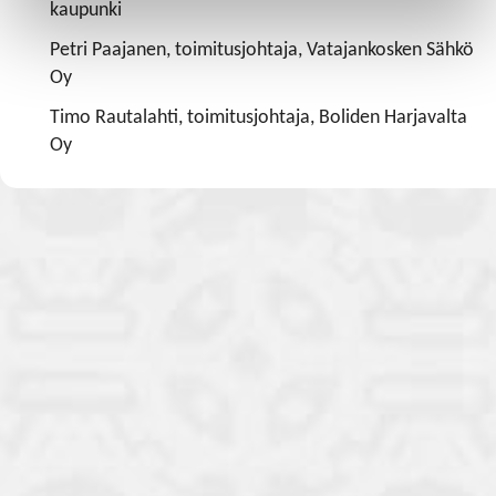
kaupunki
Petri Paajanen, toimitusjohtaja, Vatajankosken Sähkö
Oy
Timo Rautalahti, toimitusjohtaja, Boliden Harjavalta
Oy