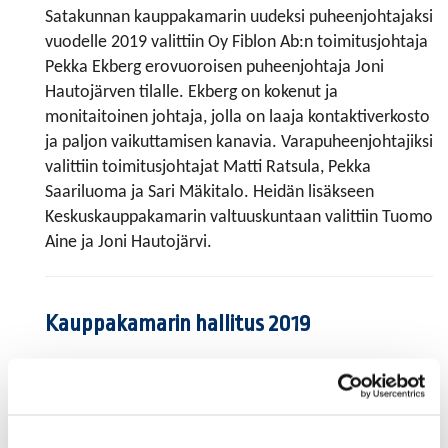
Satakunnan kauppakamarin uudeksi puheenjohtajaksi
vuodelle 2019 valittiin Oy Fiblon Ab:n toimitusjohtaja
Pekka Ekberg erovuoroisen puheenjohtaja Joni
Hautojärven tilalle. Ekberg on kokenut ja
monitaitoinen johtaja, jolla on laaja kontaktiverkosto
ja paljon vaikuttamisen kanavia. Varapuheenjohtajiksi
valittiin toimitusjohtajat Matti Ratsula, Pekka
Saariluoma ja Sari Mäkitalo. Heidän lisäkseen
Keskuskauppakamarin valtuuskuntaan valittiin Tuomo
Aine ja Joni Hautojärvi.
Kauppakamarin hallitus 2019
Puheenjohtajisto
Pekka Ekberg, toimitusjohtaja, Oy Fiblon Ab,
puheenjohtaja