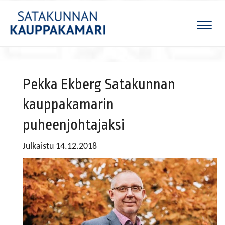
Naviga
Pekka Ekberg Satakunnan
kauppakamarin
puheenjohtajaksi
Julkaistu 14.12.2018