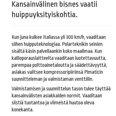
Kansainvälinen bisnes vaatii
huippuyksityiskohtia.​​​​​
Kun juna kulkee Italiassa yli 300 km/h, vaaditaan
siihen huipputeknologiaa. Polarteknikin seinien
sisältä käsin palvellaankin koko maailmaa. Kun
kallioporauslaitteelta vaaditaan luotettavuutta,
parempaa polttoainetaloutta ja säädettävyyttä,
asiakas valitsee kompressoripiiriinsä Pimaticin
suunnitteleman ja valmistaman venttiilin.
Valmistamisen ja suunnittelun tason tulee täyttää
kansainvälisten asiakkaiden normit. Vaaditaan
siistiä tuotantoa ja viimeistä huutoa oleva
konekanta.