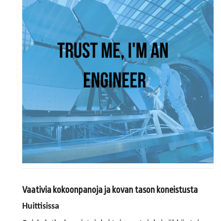
Vaativia kokoonpanoja ja kovan tason koneistusta
Huittisissa