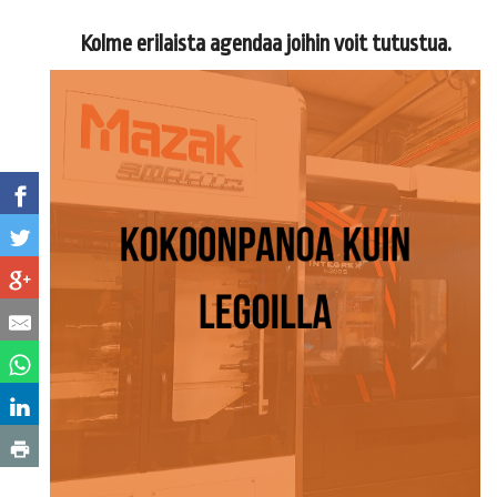
Kolme erilaista agendaa joihin voit tutustua.