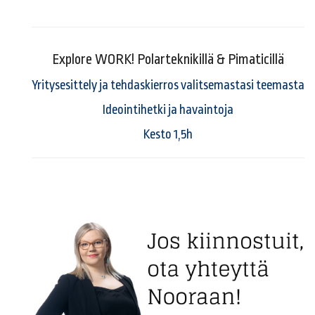
Explore WORK! Polarteknikillä & Pimaticillä
Yritysesittely ja tehdaskierros valitsemastasi teemasta
Ideointihetki ja havaintoja
Kesto 1,5h