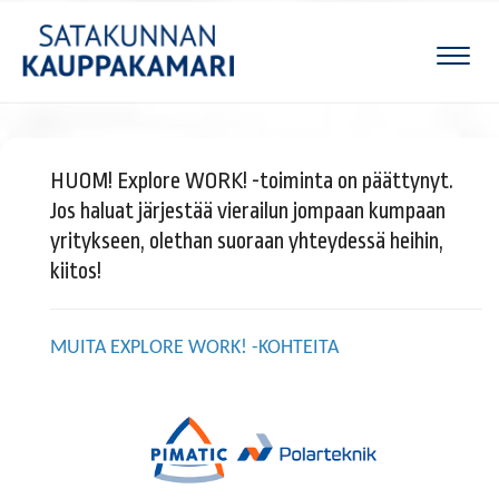
Naviga
HUOM! Explore WORK! -toiminta on päättynyt.
Jos haluat järjestää vierailun jompaan kumpaan
yritykseen, olethan suoraan yhteydessä heihin,
kiitos!
MUITA EXPLORE WORK! -KOHTEITA