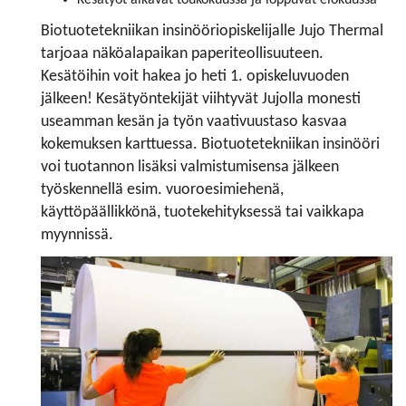
Biotuotetekniikan insinööriopiskelijalle Jujo Thermal
tarjoaa näköalapaikan paperiteollisuuteen.
Kesätöihin voit hakea jo heti 1. opiskeluvuoden
jälkeen! Kesätyöntekijät viihtyvät Jujolla monesti
useamman kesän ja työn vaativuustaso kasvaa
kokemuksen karttuessa. Biotuotetekniikan insinööri
voi tuotannon lisäksi valmistumisensa jälkeen
työskennellä esim. vuoroesimiehenä,
käyttöpäällikkönä, tuotekehityksessä tai vaikkapa
myynnissä.