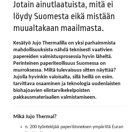
Jotain ainutlaatuista, mitä ei
löydy Suomesta eikä mistään
muualtakaan maailmasta.
Kesätyö Jujo Thermalilla on yksi parhaimmista
mahdollisuuksista nähdä teknisesti vaativien
papereiden valmistusprosessia hyvin läheltä.
Perinteinen paperiteollisuus Suomessa on
murroksessa. Miltä tulevaisuus sitten näyttää?
Jujolla hyvinkin valoisalta, sillä heillä on esim.
tarvittava osaaminen ja teknologia uudenlaisten
biohajoavien elintarvikekelpoisten
pakkausmateriaalien valmistamiseen.
Mikä Jujo Thermal?
n. 200 työntekijää paperibisneksen ympärillä Euran