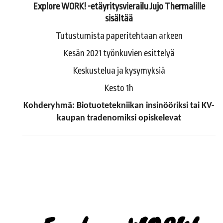
Explore WORK! -etäyritysvierailu Jujo Thermalille
sisältää
Tutustumista paperitehtaan arkeen
Kesän 2021 työnkuvien esittelyä
Keskustelua ja kysymyksiä
Kesto 1h
Kohderyhmä: Biotuotetekniikan insinööriksi tai KV-
kaupan tradenomiksi opiskelevat