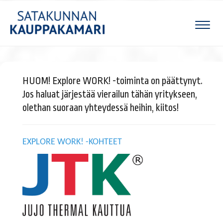
Naviga
HUOM! Explore WORK! -toiminta on päättynyt.
Jos haluat järjestää vierailun tähän yritykseen,
olethan suoraan yhteydessä heihin, kiitos!
EXPLORE WORK! -KOHTEET