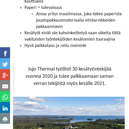
Kauttualla
Paperi = tulevaisuus
Ainoa yritys maailmassa, joka tekee paperista
joustopakkausmateriaalia elintarvikkeiden
pakkaamiseen
Kesätyöt eivät ole kahvinkeittelyä vaan oikeita töitä
vakituisten työntekijöiden kesälomien tuuraajina
Hyvä palkkataso ja reilu meininki
Jujo Thermal työllisti 30 kesätyöntekijää
vuonna 2020 ja tulee palkkaamaan saman
verran tekijöitä myös kesälle 2021.