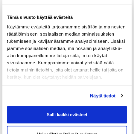
Tämä sivusto käyttää evästeitä
Käytämme evästeitä tarjoamamme sisällön ja mainosten
räätälöimiseen, sosiaalisen median ominaisuuksien
tukemiseen ja kävijämäärämme analysoimiseen. Lisäksi
jaamme sosiaalisen median, mainosalan ja analytiikka-
alan kumppaneillemme tietoja siitä, miten käytät
sivustoamme. Kumppanimme voivat yhdistää näitä
tietoja muihin tietoihin, joita olet antanut heille tai joita on
kerätty, kun olet käyttänyt heidän palvelujaan.
Näytä tiedot
Salli kaikki evästeet