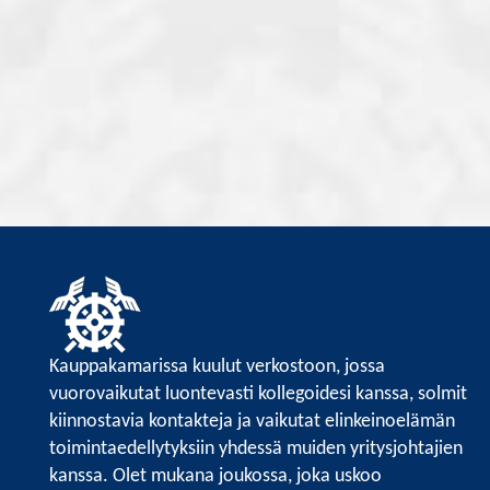
Kauppakamarissa kuulut verkostoon, jossa
vuorovaikutat luontevasti kollegoidesi kanssa, solmit
kiinnostavia kontakteja ja vaikutat elinkeinoelämän
toimintaedellytyksiin yhdessä muiden yritysjohtajien
kanssa. Olet mukana joukossa, joka uskoo