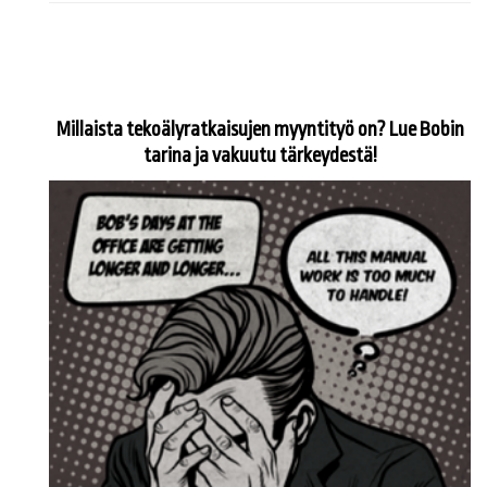
Millaista tekoälyratkaisujen myyntityö on? Lue Bobin
tarina ja vakuutu tärkeydestä!