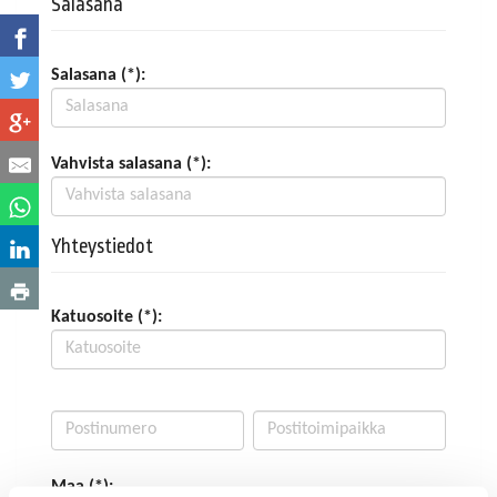
Salasana
Salasana (*):
Vahvista salasana (*):
Yhteystiedot
Katuosoite (*):
Maa (*):