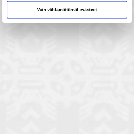
Vain välttämättömät evästeet