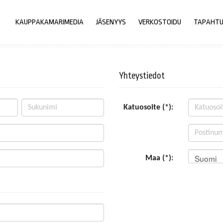
KAUPPAKAMARIMEDIA
JÄSENYYS
VERKOSTOIDU
TAPAHT
Yhteystiedot
Katuosoite (*):
Suomi
Maa (*):