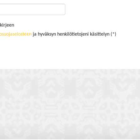
kirjeen
tosuojaselosteen
ja hyväksyn henkilötietojeni käsittelyn (*)