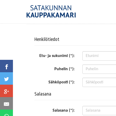
Henkilötiedot
Etu- ja sukunimi (*):
Puhelin (*):
Sähköposti (*):
Salasana
Salasana (*):