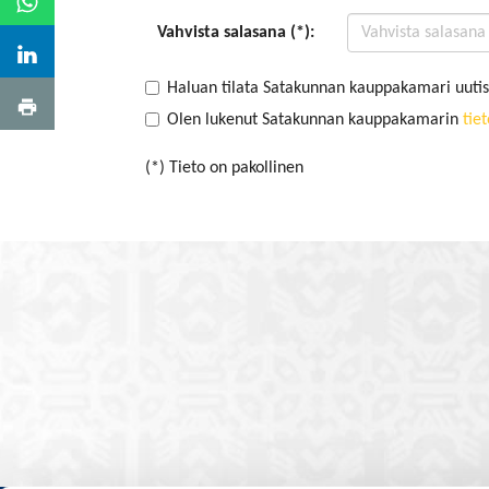
Vahvista salasana (*):
Haluan tilata Satakunnan kauppakamari uutis
Olen lukenut Satakunnan kauppakamarin
tie
(*) Tieto on pakollinen