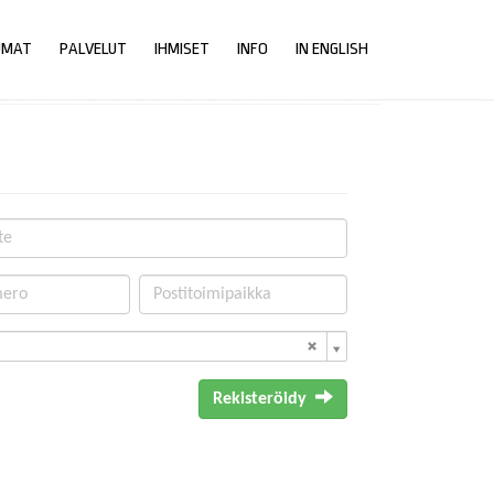
UMAT
PALVELUT
IHMISET
INFO
IN ENGLISH
Rekisteröidy