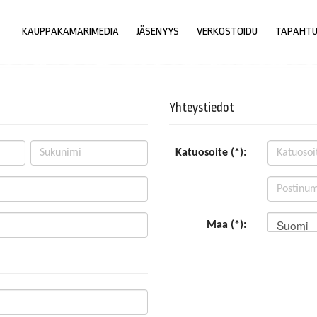
KAUPPAKAMARIMEDIA
JÄSENYYS
VERKOSTOIDU
TAPAHT
Yhteystiedot
Katuosoite (*):
Suomi
Maa (*):