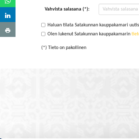
Vahvista salasana (*):
Haluan tilata Satakunnan kauppakamari uutis
Olen lukenut Satakunnan kauppakamarin
tie
(*) Tieto on pakollinen