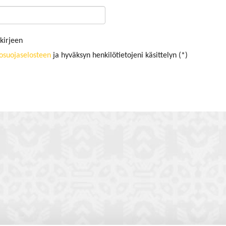
kirjeen
tosuojaselosteen
ja hyväksyn henkilötietojeni käsittelyn (*)