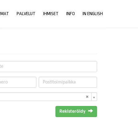
UMAT
PALVELUT
IHMISET
INFO
IN ENGLISH
Rekisteröidy