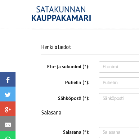
Henkilötiedot
Etu- ja sukunimi (*):
Puhelin (*):
Sähköposti (*):
Salasana
Salasana (*):