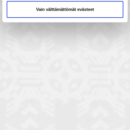
Vain välttämättömät evästeet