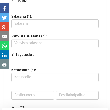
Salasana
Salasana (*):
Vahvista salasana (*):
Yhteystiedot
Katuosoite (*):
Maa (*):