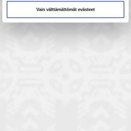
Vain välttämättömät evästeet