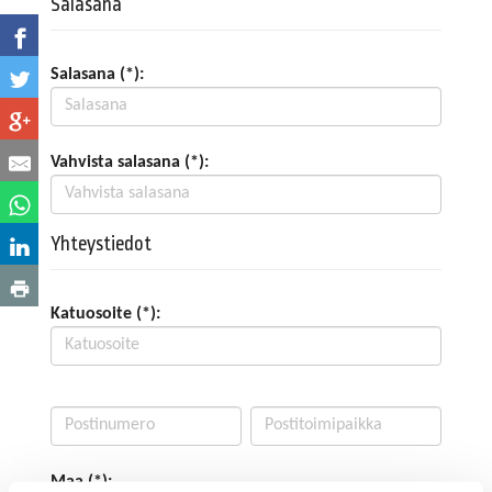
Salasana
Salasana (*):
Vahvista salasana (*):
Yhteystiedot
Katuosoite (*):
Maa (*):