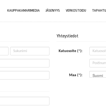
KAUPPAKAMARIMEDIA
JÄSENYYS
VERKOSTOIDU
TAPAHT
Yhteystiedot
Katuosoite (*):
Suomi
Maa (*):