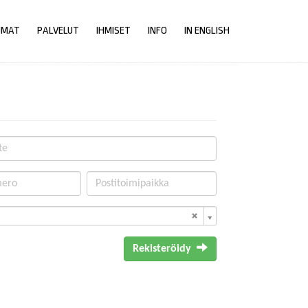
UMAT
PALVELUT
IHMISET
INFO
IN ENGLISH
Rekisteröidy