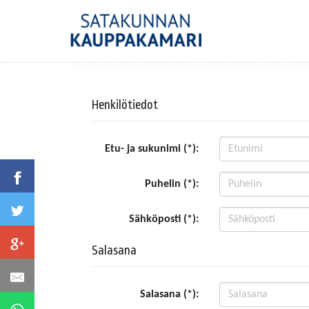
Henkilötiedot
Etu- ja sukunimi (*):
Puhelin (*):
Sähköposti (*):
Salasana
Salasana (*):