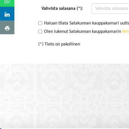
Vahvista salasana (*):
Haluan tilata Satakunnan kauppakamari uutis
Olen lukenut Satakunnan kauppakamarin
tie
(*) Tieto on pakollinen