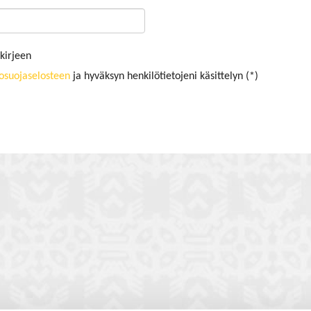
kirjeen
tosuojaselosteen
ja hyväksyn henkilötietojeni käsittelyn (*)