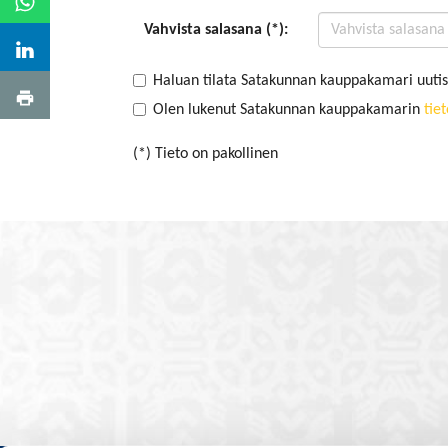
Vahvista salasana (*):
Haluan tilata Satakunnan kauppakamari uutis
Olen lukenut Satakunnan kauppakamarin
tie
(*) Tieto on pakollinen