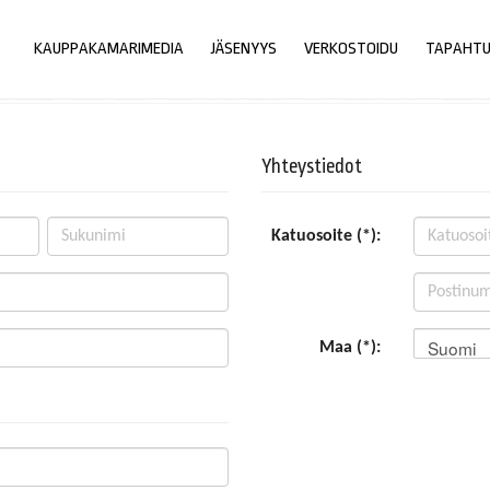
KAUPPAKAMARIMEDIA
JÄSENYYS
VERKOSTOIDU
TAPAHT
Yhteystiedot
Katuosoite (*):
Suomi
Maa (*):