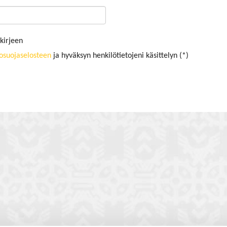
kirjeen
tosuojaselosteen
ja hyväksyn henkilötietojeni käsittelyn (*)