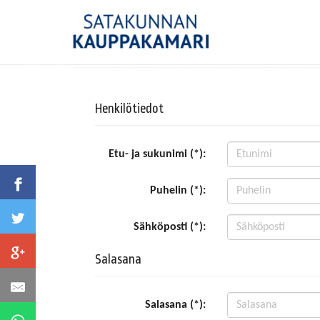
Henkilötiedot
Etu- ja sukunimi (*):
Puhelin (*):
Sähköposti (*):
Salasana
Salasana (*):