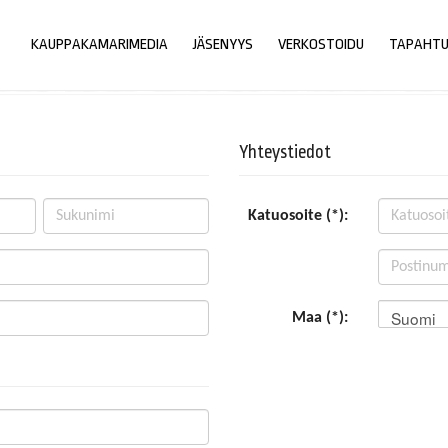
KAUPPAKAMARIMEDIA
JÄSENYYS
VERKOSTOIDU
TAPAHT
Yhteystiedot
Katuosoite (*):
Suomi
Maa (*):