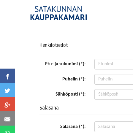
Henkilötiedot
Etu- ja sukunimi (*):
Puhelin (*):
Sähköposti (*):
Salasana
Salasana (*):