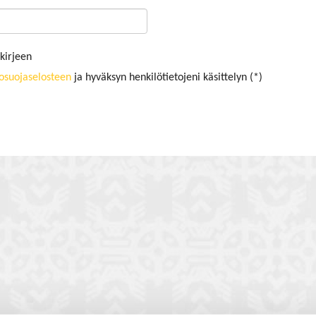
kirjeen
tosuojaselosteen
ja hyväksyn henkilötietojeni käsittelyn (*)