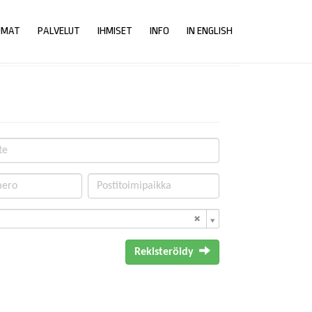
UMAT
PALVELUT
IHMISET
INFO
IN ENGLISH
Rekisteröidy