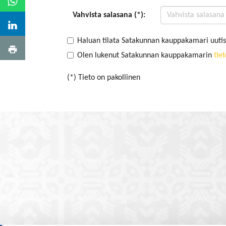
Vahvista salasana (*):
Haluan tilata Satakunnan kauppakamari uutis
Olen lukenut Satakunnan kauppakamarin
tie
(*) Tieto on pakollinen