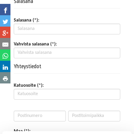
Salasana
Salasana (*):
Vahvista salasana (*):
Yhteystiedot
Katuosoite (*):
Maa (*):