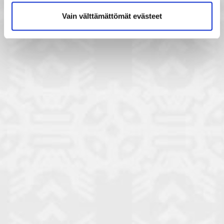
Vain välttämättömät evästeet