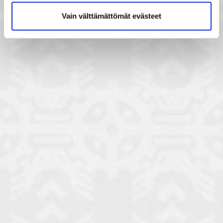
Vain välttämättömät evästeet