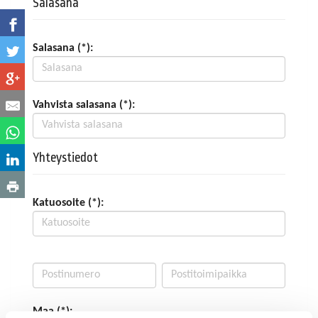
Salasana
Salasana (*):
Vahvista salasana (*):
Yhteystiedot
Katuosoite (*):
Maa (*):