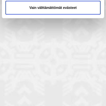
Vain välttämättömät evästeet