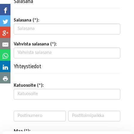
Salasana
Salasana (*):
Vahvista salasana (*):
Yhteystiedot
Katuosoite (*):
Maa (*):