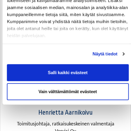
tukemiseen ja kävijämäärämme analysoimiseen. Lisäksi
jaamme sosiaalisen median, mainosalan ja analytiikka-alan
kumppaneillemme tietoja siitä, miten käytät sivustoamme.
Kumppanimme voivat yhdistää näitä tietoja muihin tietoihin,
joita olet antanut heille tai joita on kerätty, kun olet käyttänyt
heidän palvelujaan.
Näytä tiedot
Salli kaikki evästeet
Vain välttämättömät evästeet
Henrietta Aarnikoivu
Toimitusjohtaja, ratkaisukeskeinen valmentaja