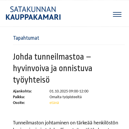
Naviga
Tapahtumat
Johda tunneilmastoa –
hyvinvoiva ja onnistuva
työyhteisö
Ajankohta:
01.10.2025 09:00-12:00
Paikka:
Omalta työpisteeltä
Osoite:
etänä
Tunneilmaston johtaminen on tärkeää henkilöstön