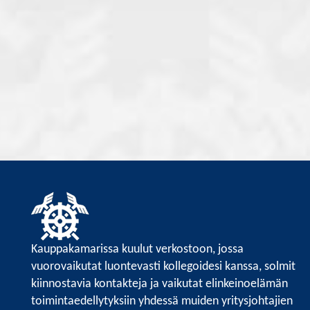
Kauppakamarissa kuulut verkostoon, jossa
vuorovaikutat luontevasti kollegoidesi kanssa, solmit
kiinnostavia kontakteja ja vaikutat elinkeinoelämän
toimintaedellytyksiin yhdessä muiden yritysjohtajien