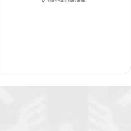
Tapahtuman sijainti kartalla